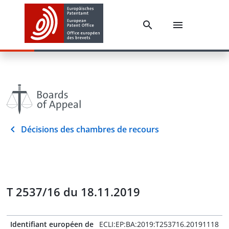
Décisions des chambres de recours
T 2537/16 du 18.11.2019
Identifiant européen de
ECLI:EP:BA:2019:T253716.20191118