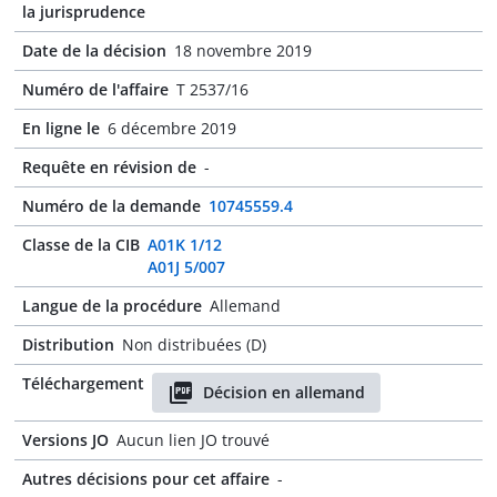
la jurisprudence
Date de la décision
18 novembre 2019
Numéro de l'affaire
T 2537/16
En ligne le
6 décembre 2019
Requête en révision de
-
Numéro de la demande
10745559.4
Classe de la CIB
A01K 1/12
A01J 5/007
Langue de la procédure
Allemand
Distribution
Non distribuées (D)
Téléchargement
Décision en allemand
Versions JO
Aucun lien JO trouvé
Autres décisions pour cet affaire
-