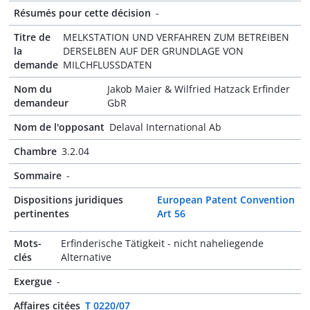
Résumés pour cette décision
-
Titre de
MELKSTATION UND VERFAHREN ZUM BETREIBEN
la
DERSELBEN AUF DER GRUNDLAGE VON
demande
MILCHFLUSSDATEN
Nom du
Jakob Maier & Wilfried Hatzack Erfinder
demandeur
GbR
Nom de l'opposant
Delaval International Ab
Chambre
3.2.04
Sommaire
-
Dispositions juridiques
European Patent Convention
pertinentes
Art 56
Mots-
Erfinderische Tätigkeit - nicht naheliegende
clés
Alternative
Exergue
-
Affaires citées
T 0220/07