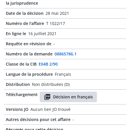
la jurisprudence
Date de la décision
28 mai 2021
Numéro de l'affaire
T 1022/17
En ligne le
16 juilliet 2021
Requête en révision de
-
Numéro de la demande
08865786.1
Classe de la CIB
E04B 2/90
Langue de la procédure
Français
Distribution
Non distribuées (D)
Téléchargement
Décision en français
Versions JO
Aucun lien JO trouvé
Autres décisions pour cet affaire
-
Résumés pour cette décision
-