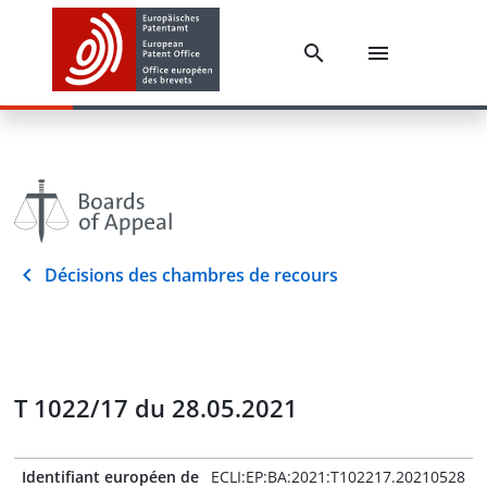
Décisions des chambres de recours
T 1022/17 du 28.05.2021
Identifiant européen de
ECLI:EP:BA:2021:T102217.20210528