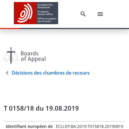
Décisions des chambres de recours
T 0158/18 du 19.08.2019
Identifiant européen de
ECLI:EP:BA:2019:T015818.20190819