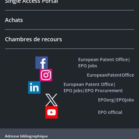
Single Access Portal
Achats
Chambres de recours
European Patent Office
|
EPO Jobs
EuropeanPatentOffice
European Patent Office
|
EPO Jobs
|
EPO Procurement
EPOorg
|
EPOjobs
EPO official
Adresse bibliographique