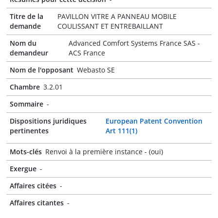
Titre de la
PAVILLON VITRE A PANNEAU MOBILE
demande
COULISSANT ET ENTREBAILLANT
Nom du
Advanced Comfort Systems France SAS -
demandeur
ACS France
Nom de l'opposant
Webasto SE
Chambre
3.2.01
Sommaire
-
Dispositions juridiques
European Patent Convention
pertinentes
Art 111(1)
Mots-clés
Renvoi à la première instance - (oui)
Exergue
-
Affaires citées
-
Affaires citantes
-