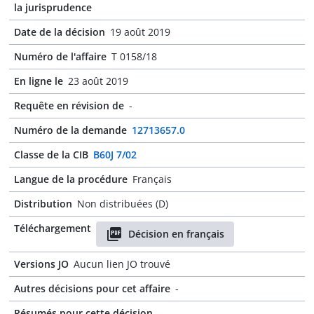
la jurisprudence
Date de la décision
19 août 2019
Numéro de l'affaire
T 0158/18
En ligne le
23 août 2019
Requête en révision de
-
Numéro de la demande
12713657.0
Classe de la CIB
B60J 7/02
Langue de la procédure
Français
Distribution
Non distribuées (D)
Téléchargement
Décision en français
Versions JO
Aucun lien JO trouvé
Autres décisions pour cet affaire
-
Résumés pour cette décision
-