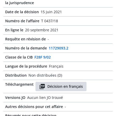
la jurisprudence
Date de la décision
15 juin 2021
Numéro de l'affaire
T 0437/18
En ligne le
20 septembre 2021
Requête en révision de
-
Numéro de la demande
11729093.2
Classe de la CIB
F28F 9/02
Langue de la procédure
Français
Distribution
Non distribuées (D)
Téléchargement
Décision en français
Versions JO
Aucun lien JO trouvé
Autres décisions pour cet affaire
-
Résumés pour cette décision
-