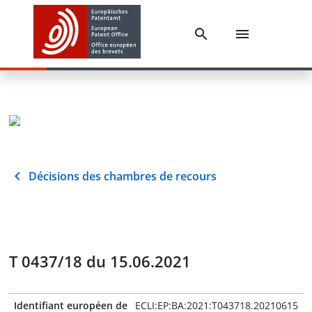
Décisions des chambres de recours
T 0437/18 du 15.06.2021
Identifiant européen de
ECLI:EP:BA:2021:T043718.20210615