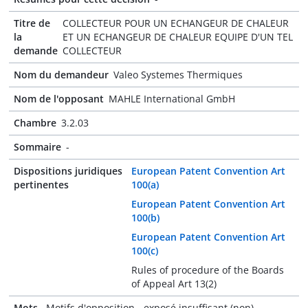
Titre de
COLLECTEUR POUR UN ECHANGEUR DE CHALEUR
la
ET UN ECHANGEUR DE CHALEUR EQUIPE D'UN TEL
demande
COLLECTEUR
Nom du demandeur
Valeo Systemes Thermiques
Nom de l'opposant
MAHLE International GmbH
Chambre
3.2.03
Sommaire
-
Dispositions juridiques
European Patent Convention Art
pertinentes
100(a)
European Patent Convention Art
100(b)
European Patent Convention Art
100(c)
Rules of procedure of the Boards
of Appeal Art 13(2)
Mots-
Motifs d'opposition - exposé insuffisant (non),