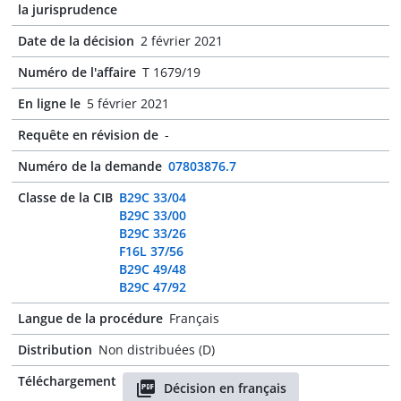
la jurisprudence
Date de la décision
2 février 2021
Numéro de l'affaire
T 1679/19
En ligne le
5 février 2021
Requête en révision de
-
Numéro de la demande
07803876.7
Classe de la CIB
B29C 33/04
B29C 33/00
B29C 33/26
F16L 37/56
B29C 49/48
B29C 47/92
Langue de la procédure
Français
Distribution
Non distribuées (D)
Téléchargement
Décision en français