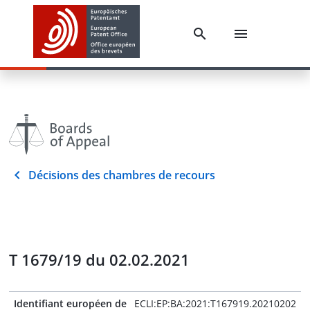
Décisions des chambres de recours
T 1679/19 du 02.02.2021
Identifiant européen de
ECLI:EP:BA:2021:T167919.20210202