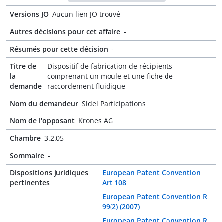
Versions JO
Aucun lien JO trouvé
Autres décisions pour cet affaire
-
Résumés pour cette décision
-
Titre de
Dispositif de fabrication de récipients
la
comprenant un moule et une fiche de
demande
raccordement fluidique
Nom du demandeur
Sidel Participations
Nom de l'opposant
Krones AG
Chambre
3.2.05
Sommaire
-
Dispositions juridiques
European Patent Convention
pertinentes
Art 108
European Patent Convention R
99(2) (2007)
European Patent Convention R