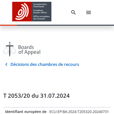
Décisions des chambres de recours
T 2053/20 du 31.07.2024
Identifiant européen de
ECLI:EP:BA:2024:T205320.20240731