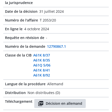
la jurisprudence
Date de la décision
31 juilliet 2024
Numéro de l'affaire
T 2053/20
En ligne le
4 octobre 2024
Requête en révision de
-
Numéro de la demande
12790867.1
Classe de la CIB
A61K 8/37
A61K 8/35
A61Q 5/06
A61K 8/41
A61K 8/92
Langue de la procédure
Allemand
Distribution
Non distribuées (D)
Téléchargement
Décision en allemand