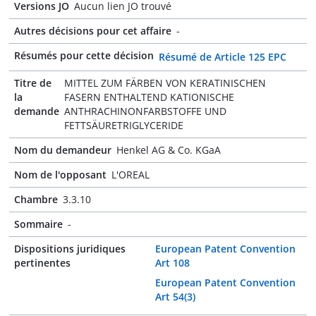
Versions JO
Aucun lien JO trouvé
Autres décisions pour cet affaire
-
Résumés pour cette décision
Résumé de Article 125 EPC
Titre de
MITTEL ZUM FÄRBEN VON KERATINISCHEN
la
FASERN ENTHALTEND KATIONISCHE
demande
ANTHRACHINONFARBSTOFFE UND
FETTSÄURETRIGLYCERIDE
Nom du demandeur
Henkel AG & Co. KGaA
Nom de l'opposant
L'OREAL
Chambre
3.3.10
Sommaire
-
Dispositions juridiques
European Patent Convention
pertinentes
Art 108
European Patent Convention
Art 54(3)