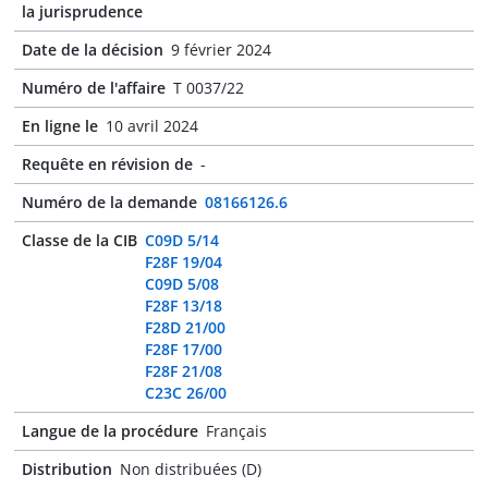
la jurisprudence
Date de la décision
9 février 2024
Numéro de l'affaire
T 0037/22
En ligne le
10 avril 2024
Requête en révision de
-
Numéro de la demande
08166126.6
Classe de la CIB
C09D 5/14
F28F 19/04
C09D 5/08
F28F 13/18
F28D 21/00
F28F 17/00
F28F 21/08
C23C 26/00
Langue de la procédure
Français
Distribution
Non distribuées (D)