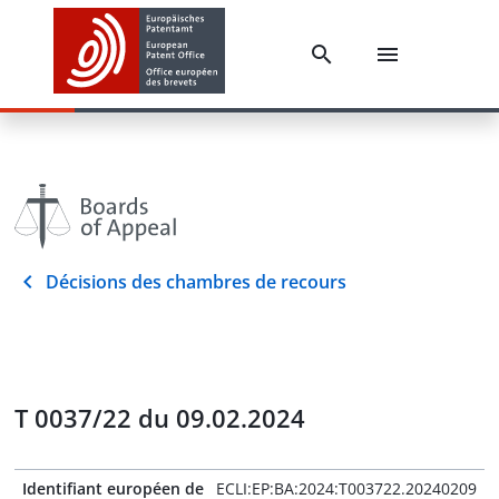
Décisions des chambres de recours
T 0037/22 du 09.02.2024
Identifiant européen de
ECLI:EP:BA:2024:T003722.20240209