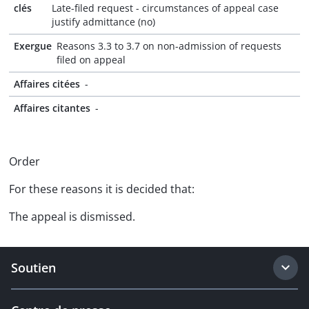
clés
Late-filed request - circumstances of appeal case
justify admittance (no)
Exergue
Reasons 3.3 to 3.7 on non-admission of requests
filed on appeal
Affaires citées
-
Affaires citantes
-
Order
For these reasons it is decided that:
The appeal is dismissed.
Soutien