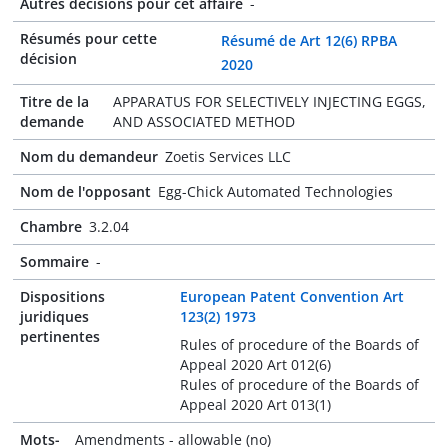
Autres décisions pour cet affaire
-
Résumés pour cette
Résumé de Art 12(6) RPBA
décision
2020
Titre de la
APPARATUS FOR SELECTIVELY INJECTING EGGS,
demande
AND ASSOCIATED METHOD
Nom du demandeur
Zoetis Services LLC
Nom de l'opposant
Egg-Chick Automated Technologies
Chambre
3.2.04
Sommaire
-
Dispositions
European Patent Convention Art
juridiques
123(2) 1973
pertinentes
Rules of procedure of the Boards of
Appeal 2020 Art 012(6)
Rules of procedure of the Boards of
Appeal 2020 Art 013(1)
Mots-
Amendments - allowable (no)