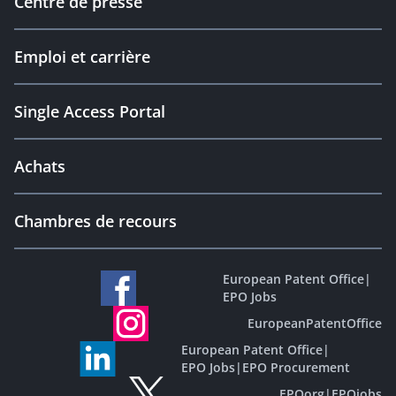
Centre de presse
Emploi et carrière
Single Access Portal
Achats
Chambres de recours
European Patent Office
|
EPO Jobs
EuropeanPatentOffice
European Patent Office
|
EPO Jobs
|
EPO Procurement
EPOorg
|
EPOjobs