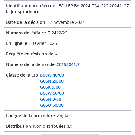
Identifiant européen de
ECLI:EP:BA:2024:T241222.20241127
la jurisprudence
Date de la décision
27 novembre 2024
Numéro de l'affaire
T 2412/22
En ligne le
6 février 2025
Requête en révision de
-
Numéro de la demande
20153041.7
Classe de la CIB
B60W 40/00
G06N 20/00
G06K 9/00
B60W 50/00
G06N 3/08
G06Q 50/30
Langue de la procédure
Anglais
Distribution
Non distribuées (D)