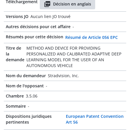
Téléchargement
Décision en anglais
Versions JO
Aucun lien JO trouvé
Autres décisions pour cet affaire
-
Résumés pour cette décision
Résumé de Article 056 EPC
Titre de
METHOD AND DEVICE FOR PROVIDING
la
PERSONALIZED AND CALIBRATED ADAPTIVE DEEP
demande
LEARNING MODEL FOR THE USER OF AN
AUTONOMOUS VEHICLE
Nom du demandeur
Stradvision, Inc.
Nom de l'opposant
-
Chambre
3.5.06
Sommaire
-
Dispositions juridiques
European Patent Convention
pertinentes
Art 56