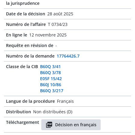
la jurisprudence
Date de la décision
28 août 2025
Numéro de l'affaire
T 0734/23
En ligne le
12 novembre 2025
Requête en révision de
-
Numéro de la demande
17764426.7
Classe de la CIB
B60Q 3/41
B60Q 3/78
E05F 15/42
B60J 10/86
B60Q 3/217
Langue de la procédure
Français
Distribution
Non distribuées (D)
Téléchargement
Décision en français