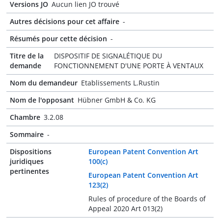
Versions JO
Aucun lien JO trouvé
Autres décisions pour cet affaire
-
Résumés pour cette décision
-
Titre de la
DISPOSITIF DE SIGNALÉTIQUE DU
demande
FONCTIONNEMENT D'UNE PORTE À VENTAUX
Nom du demandeur
Etablissements L.Rustin
Nom de l'opposant
Hübner GmbH & Co. KG
Chambre
3.2.08
Sommaire
-
Dispositions
European Patent Convention Art
juridiques
100(c)
pertinentes
European Patent Convention Art
123(2)
Rules of procedure of the Boards of
Appeal 2020 Art 013(2)