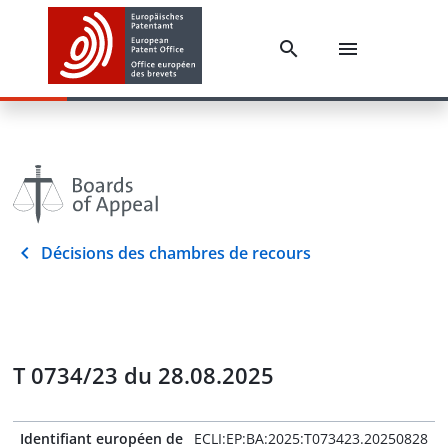
Décisions des chambres de recours
T 0734/23 du 28.08.2025
Identifiant européen de
ECLI:EP:BA:2025:T073423.20250828