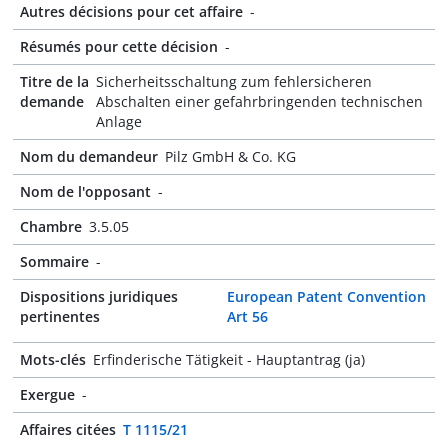
Autres décisions pour cet affaire
-
Résumés pour cette décision
-
Titre de la
Sicherheitsschaltung zum fehlersicheren
demande
Abschalten einer gefahrbringenden technischen
Anlage
Nom du demandeur
Pilz GmbH & Co. KG
Nom de l'opposant
-
Chambre
3.5.05
Sommaire
-
Dispositions juridiques
European Patent Convention
pertinentes
Art 56
Mots-clés
Erfinderische Tätigkeit - Hauptantrag (ja)
Exergue
-
Affaires citées
T 1115/21