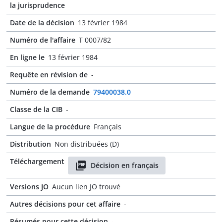
la jurisprudence
Date de la décision
13 février 1984
Numéro de l'affaire
T 0007/82
En ligne le
13 février 1984
Requête en révision de
-
Numéro de la demande
79400038.0
Classe de la CIB
-
Langue de la procédure
Français
Distribution
Non distribuées (D)
Téléchargement
Décision en français
Versions JO
Aucun lien JO trouvé
Autres décisions pour cet affaire
-
Résumés pour cette décision
-