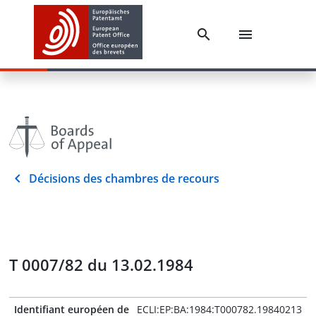
Décisions des chambres de recours
T 0007/82 du 13.02.1984
Identifiant européen de
ECLI:EP:BA:1984:T000782.19840213