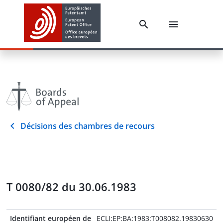
Décisions des chambres de recours
T 0080/82 du 30.06.1983
Identifiant européen de
ECLI:EP:BA:1983:T008082.19830630