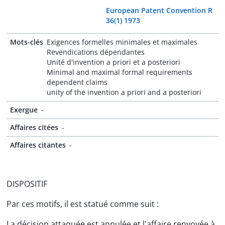
European Patent Convention R
36(1) 1973
Mots-clés
Exigences formelles minimales et maximales
Revendications dépendantes
Unité d'invention a priori et a posteriori
Minimal and maximal formal requirements
dependent claims
unity of the invention a priori and a posteriori
Exergue
-
Affaires citées
-
Affaires citantes
-
DISPOSITIF
Par ces motifs, il est statué comme suit :
La décision attaquée est annulée et l'affaire renvoyée à