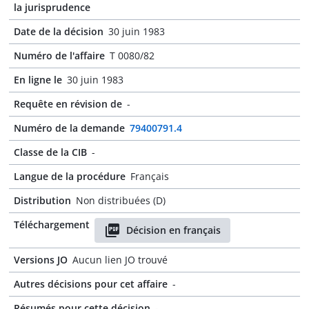
la jurisprudence
Date de la décision
30 juin 1983
Numéro de l'affaire
T 0080/82
En ligne le
30 juin 1983
Requête en révision de
-
Numéro de la demande
79400791.4
Classe de la CIB
-
Langue de la procédure
Français
Distribution
Non distribuées (D)
Téléchargement
Décision en français
Versions JO
Aucun lien JO trouvé
Autres décisions pour cet affaire
-
Résumés pour cette décision
-