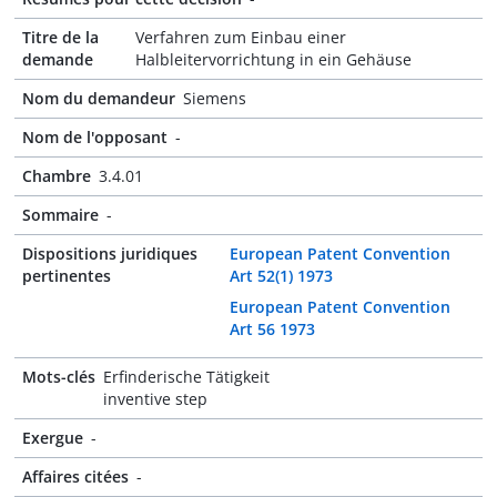
Titre de la
Verfahren zum Einbau einer
demande
Halbleitervorrichtung in ein Gehäuse
Nom du demandeur
Siemens
Nom de l'opposant
-
Chambre
3.4.01
Sommaire
-
Dispositions juridiques
European Patent Convention
pertinentes
Art 52(1) 1973
European Patent Convention
Art 56 1973
Mots-clés
Erfinderische Tätigkeit
inventive step
Exergue
-
Affaires citées
-