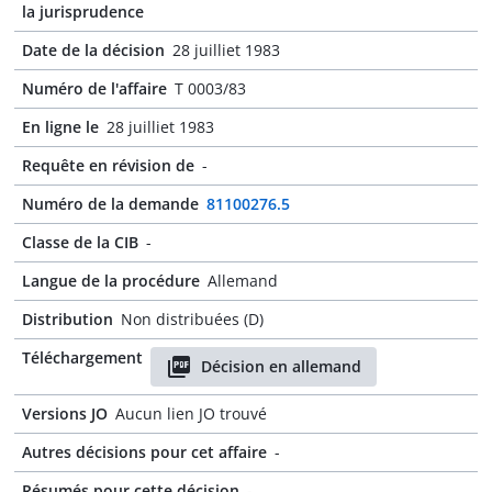
la jurisprudence
Date de la décision
28 juilliet 1983
Numéro de l'affaire
T 0003/83
En ligne le
28 juilliet 1983
Requête en révision de
-
Numéro de la demande
81100276.5
Classe de la CIB
-
Langue de la procédure
Allemand
Distribution
Non distribuées (D)
Téléchargement
Décision en allemand
Versions JO
Aucun lien JO trouvé
Autres décisions pour cet affaire
-
Résumés pour cette décision
-