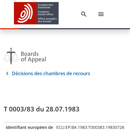
Décisions des chambres de recours
T 0003/83 du 28.07.1983
Identifiant européen de
ECLI:EP:BA:1983:T000383.19830728