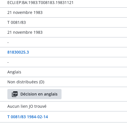
ECLI:EP:BA:1983:T008183.19831121
21 novembre 1983
T 0081/83
21 novembre 1983
-
81830025.3
-
Anglais
Non distribuées (D)
Décision en anglais
Aucun lien JO trouvé
T 0081/83 1984-02-14