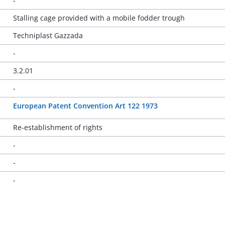
-
Stalling cage provided with a mobile fodder trough
Techniplast Gazzada
-
3.2.01
-
European Patent Convention Art 122 1973
Re-establishment of rights
-
-
-