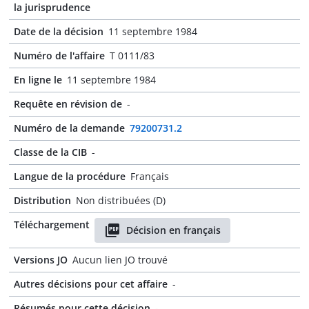
la jurisprudence
Date de la décision
11 septembre 1984
Numéro de l'affaire
T 0111/83
En ligne le
11 septembre 1984
Requête en révision de
-
Numéro de la demande
79200731.2
Classe de la CIB
-
Langue de la procédure
Français
Distribution
Non distribuées (D)
Téléchargement
Décision en français
Versions JO
Aucun lien JO trouvé
Autres décisions pour cet affaire
-
Résumés pour cette décision
-