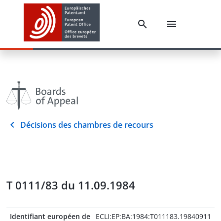
Décisions des chambres de recours
T 0111/83 du 11.09.1984
Identifiant européen de
ECLI:EP:BA:1984:T011183.19840911