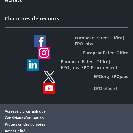
Achats
Chambres de recours
European Patent Office
|
EPO Jobs
EuropeanPatentOffice
European Patent Office
|
EPO Jobs
|
EPO Procurement
EPOorg
|
EPOjobs
EPO official
Adresse bibliographique
Conditions d’utilisation
Protection des données
Accessibilité