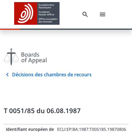
Décisions des chambres de recours
T 0051/85 du 06.08.1987
Identifiant européen de
ECLI:EP:BA:1987:T005185.19870806