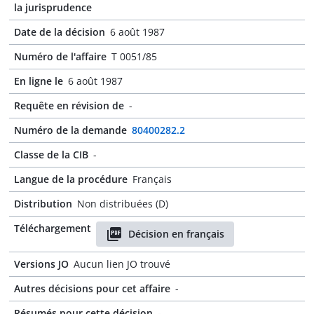
la jurisprudence
Date de la décision
6 août 1987
Numéro de l'affaire
T 0051/85
En ligne le
6 août 1987
Requête en révision de
-
Numéro de la demande
80400282.2
Classe de la CIB
-
Langue de la procédure
Français
Distribution
Non distribuées (D)
Téléchargement
Décision en français
Versions JO
Aucun lien JO trouvé
Autres décisions pour cet affaire
-
Résumés pour cette décision
-