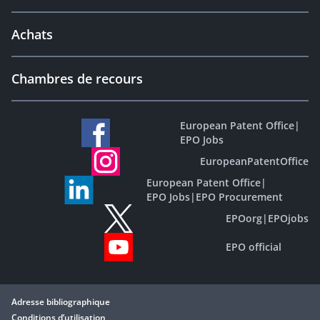
Achats
Chambres de recours
European Patent Office
|
EPO Jobs
EuropeanPatentOffice
European Patent Office
|
EPO Jobs
|
EPO Procurement
EPOorg
|
EPOjobs
EPO official
Adresse bibliographique
Conditions d’utilisation