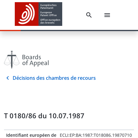
Décisions des chambres de recours
T 0180/86 du 10.07.1987
Identifiant européen de
ECLI:EP:BA:1987:T018086.19870710