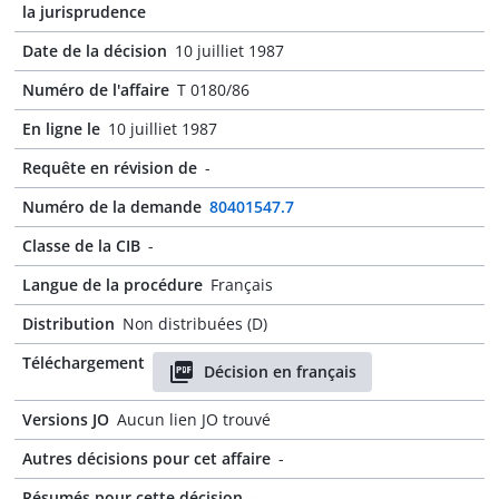
la jurisprudence
Date de la décision
10 juilliet 1987
Numéro de l'affaire
T 0180/86
En ligne le
10 juilliet 1987
Requête en révision de
-
Numéro de la demande
80401547.7
Classe de la CIB
-
Langue de la procédure
Français
Distribution
Non distribuées (D)
Téléchargement
Décision en français
Versions JO
Aucun lien JO trouvé
Autres décisions pour cet affaire
-
Résumés pour cette décision
-