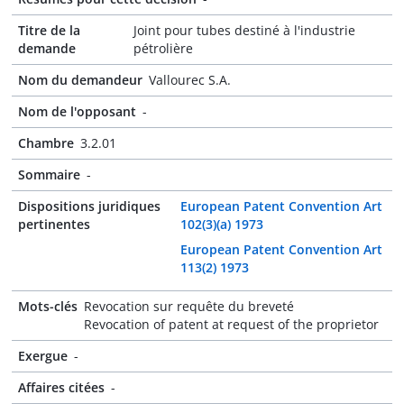
Titre de la
Joint pour tubes destiné à l'industrie
demande
pétrolière
Nom du demandeur
Vallourec S.A.
Nom de l'opposant
-
Chambre
3.2.01
Sommaire
-
Dispositions juridiques
European Patent Convention Art
pertinentes
102(3)(a) 1973
European Patent Convention Art
113(2) 1973
Mots-clés
Revocation sur requête du breveté
Revocation of patent at request of the proprietor
Exergue
-
Affaires citées
-