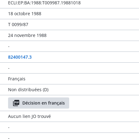
ECLI:EP:BA:1988:T009987.19881018
18 octobre 1988
T 0099/87
24 novembre 1988
-
82400147.3
-
Français
Non distribuées (D)
Décision en français
Aucun lien JO trouvé
-
-