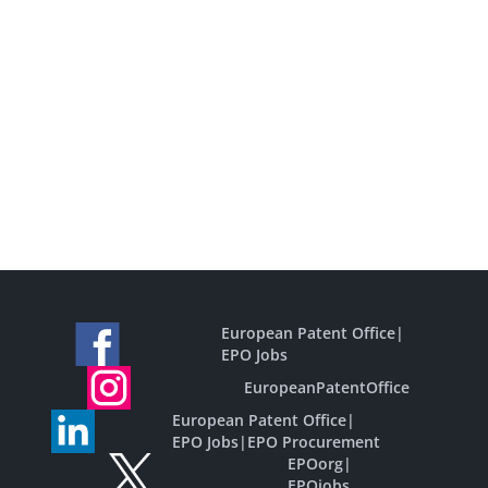
European Patent Office
|
EPO Jobs
EuropeanPatentOffice
European Patent Office
|
EPO Jobs
|
EPO Procurement
EPOorg
|
EPOjobs