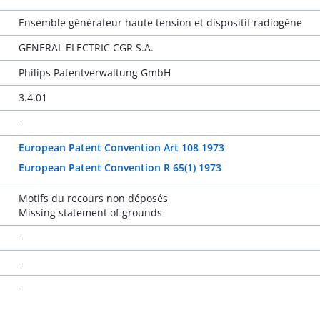
Ensemble générateur haute tension et dispositif radiogène
GENERAL ELECTRIC CGR S.A.
Philips Patentverwaltung GmbH
3.4.01
-
European Patent Convention Art 108 1973
European Patent Convention R 65(1) 1973
Motifs du recours non déposés
Missing statement of grounds
-
-
-