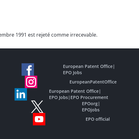
ovembre 1991 est rejeté comme irrecevable.
European Patent Office
|
EPO Jobs
EuropeanPatentOffice
European Patent Office
|
EPO Jobs
|
EPO Procurement
EPOorg
|
EPOjobs
EPO official