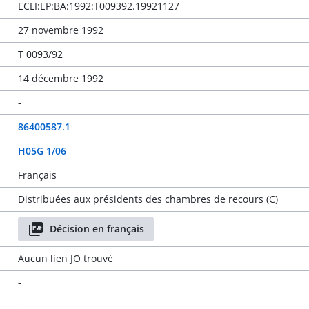
ECLI:EP:BA:1992:T009392.19921127
27 novembre 1992
T 0093/92
14 décembre 1992
-
86400587.1
H05G 1/06
Français
Distribuées aux présidents des chambres de recours (C)
Décision en français
Aucun lien JO trouvé
-
-