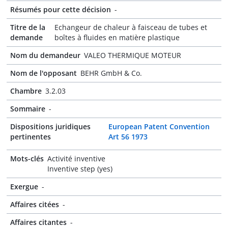
Résumés pour cette décision
-
Titre de la
Echangeur de chaleur à faisceau de tubes et
demande
boîtes à fluides en matière plastique
Nom du demandeur
VALEO THERMIQUE MOTEUR
Nom de l'opposant
BEHR GmbH & Co.
Chambre
3.2.03
Sommaire
-
Dispositions juridiques
European Patent Convention
pertinentes
Art 56 1973
Mots-clés
Activité inventive
Inventive step (yes)
Exergue
-
Affaires citées
-
Affaires citantes
-