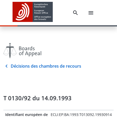
Décisions des chambres de recours
T 0130/92 du 14.09.1993
Identifiant européen de
ECLI:EP:BA:1993:T013092.19930914