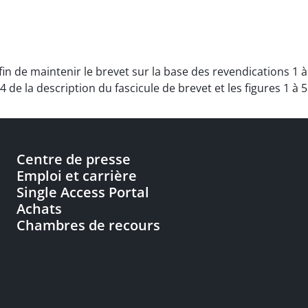
fin de maintenir le brevet sur la base des revendications 1 à
 de la description du fascicule de brevet et les figures 1 à 5
Centre de presse
Emploi et carrière
Single Access Portal
Achats
Chambres de recours