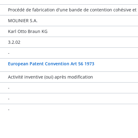
Procédé de fabrication d'une bande de contention cohésive et
MOLINIER S.A.
Karl Otto Braun KG
3.2.02
-
European Patent Convention Art 56 1973
Activité inventive (oui) après modification
-
-
-