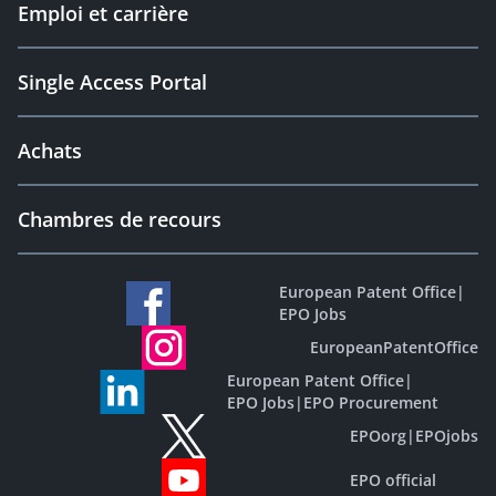
Emploi et carrière
Single Access Portal
Achats
Chambres de recours
European Patent Office
|
EPO Jobs
EuropeanPatentOffice
European Patent Office
|
EPO Jobs
|
EPO Procurement
EPOorg
|
EPOjobs
EPO official