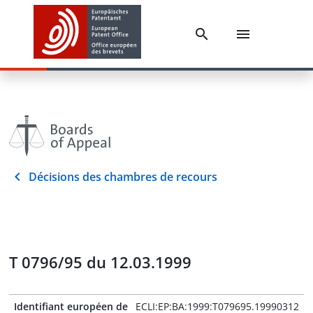
Décisions des chambres de recours
T 0796/95 du 12.03.1999
Identifiant européen de
ECLI:EP:BA:1999:T079695.19990312