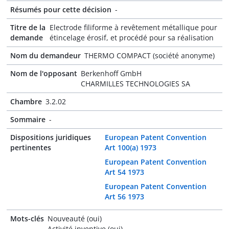
Résumés pour cette décision
-
Titre de la
Electrode filiforme à revêtement métallique pour
demande
étincelage érosif, et procédé pour sa réalisation
Nom du demandeur
THERMO COMPACT (société anonyme)
Nom de l'opposant
Berkenhoff GmbH
CHARMILLES TECHNOLOGIES SA
Chambre
3.2.02
Sommaire
-
Dispositions juridiques
European Patent Convention
pertinentes
Art 100(a) 1973
European Patent Convention
Art 54 1973
European Patent Convention
Art 56 1973
Mots-clés
Nouveauté (oui)
Activité inventive (oui)