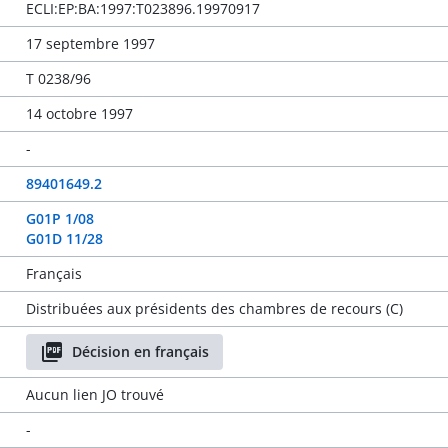
ECLI:EP:BA:1997:T023896.19970917
17 septembre 1997
T 0238/96
14 octobre 1997
-
89401649.2
G01P 1/08
G01D 11/28
Français
Distribuées aux présidents des chambres de recours (C)
Décision en français
Aucun lien JO trouvé
-