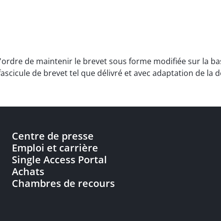
c l'ordre de maintenir le brevet sous forme modifiée sur la b
ascicule de brevet tel que délivré et avec adaptation de la 
Centre de presse
Emploi et carrière
Single Access Portal
Achats
Chambres de recours