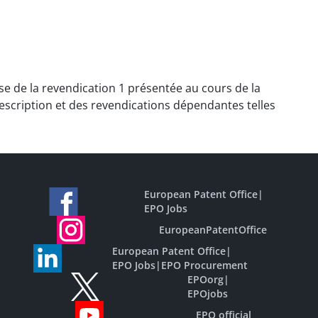
ase de la revendication 1 présentée au cours de la
description et des revendications dépendantes telles
European Patent Office
|
EPO Jobs
EuropeanPatentOffice
European Patent Office
|
EPO Jobs
|
EPO Procurement
EPOorg
|
EPOjobs
EPO official