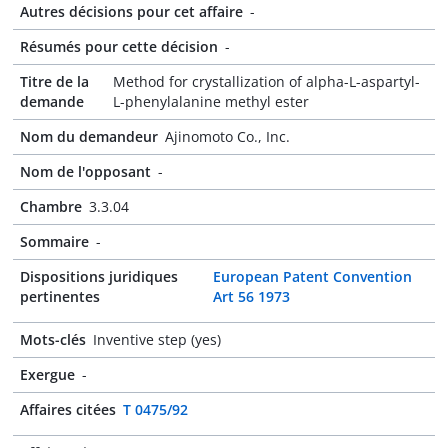
Autres décisions pour cet affaire
-
Résumés pour cette décision
-
Titre de la
Method for crystallization of alpha-L-aspartyl-
demande
L-phenylalanine methyl ester
Nom du demandeur
Ajinomoto Co., Inc.
Nom de l'opposant
-
Chambre
3.3.04
Sommaire
-
Dispositions juridiques
European Patent Convention
pertinentes
Art 56 1973
Mots-clés
Inventive step (yes)
Exergue
-
Affaires citées
T 0475/92