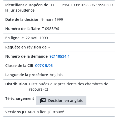
Identifiant européen de
ECLI:EP:BA:1999:T098596.19990309
la jurisprudence
Date de la décision
9 mars 1999
Numéro de l'affaire
T 0985/96
En ligne le
22 avril 1999
Requête en révision de
-
Numéro de la demande
92118534.4
Classe de la CIB
C07K 5/06
Langue de la procédure
Anglais
Distribution
Distribuées aux présidents des chambres de
recours (C)
Téléchargement
Décision en anglais
Versions JO
Aucun lien JO trouvé