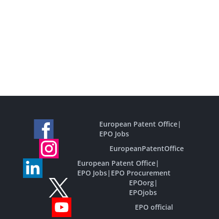
European Patent Office
|
EPO Jobs
EuropeanPatentOffice
European Patent Office
|
EPO Jobs
|
EPO Procurement
EPOorg
|
EPOjobs
EPO official