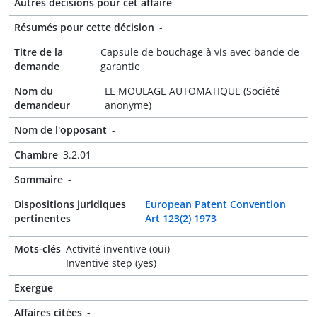
Autres décisions pour cet affaire
-
Résumés pour cette décision
-
Titre de la
Capsule de bouchage à vis avec bande de
demande
garantie
Nom du
LE MOULAGE AUTOMATIQUE (Société
demandeur
anonyme)
Nom de l'opposant
-
Chambre
3.2.01
Sommaire
-
Dispositions juridiques
European Patent Convention
pertinentes
Art 123(2) 1973
Mots-clés
Activité inventive (oui)
Inventive step (yes)
Exergue
-
Affaires citées
-