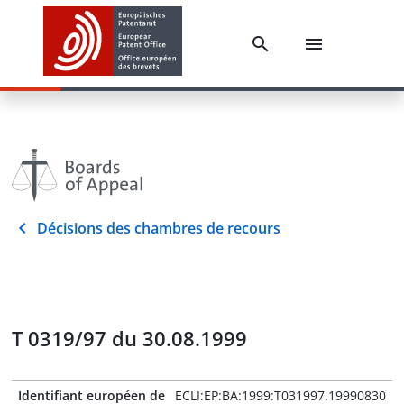
Décisions des chambres de recours
T 0319/97 du 30.08.1999
Identifiant européen de
ECLI:EP:BA:1999:T031997.19990830