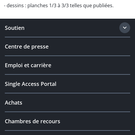
- dessins : planches 1/3 à 3/3 telles que publiées.
Soutien
Centre de presse
Emploi et carrière
Single Access Portal
Achats
Chambres de recours