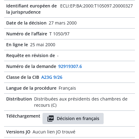
Identifiant européen de
ECLI:EP:BA:2000:T105097.20000327
la jurisprudence
Date de la décision
27 mars 2000
Numéro de l'affaire
T 1050/97
En ligne le
25 mai 2000
Requête en révision de
-
Numéro de la demande
92919307.6
Classe de la CIB
A23G 9/26
Langue de la procédure
Français
Distribution
Distribuées aux présidents des chambres de
recours (C)
Téléchargement
Décision en français
Versions JO
Aucun lien JO trouvé