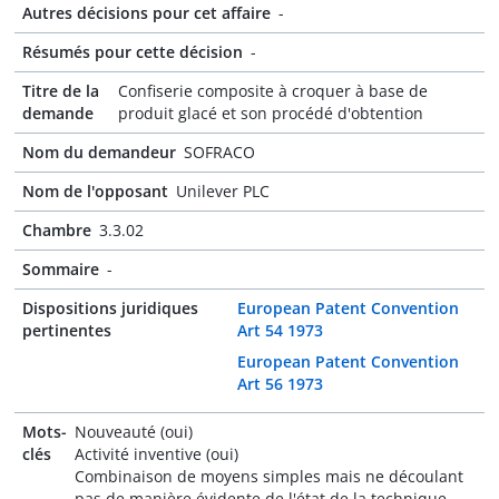
Autres décisions pour cet affaire
-
Résumés pour cette décision
-
Titre de la
Confiserie composite à croquer à base de
demande
produit glacé et son procédé d'obtention
Nom du demandeur
SOFRACO
Nom de l'opposant
Unilever PLC
Chambre
3.3.02
Sommaire
-
Dispositions juridiques
European Patent Convention
pertinentes
Art 54 1973
European Patent Convention
Art 56 1973
Mots-
Nouveauté (oui)
clés
Activité inventive (oui)
Combinaison de moyens simples mais ne découlant
pas de manière évidente de l'état de la technique