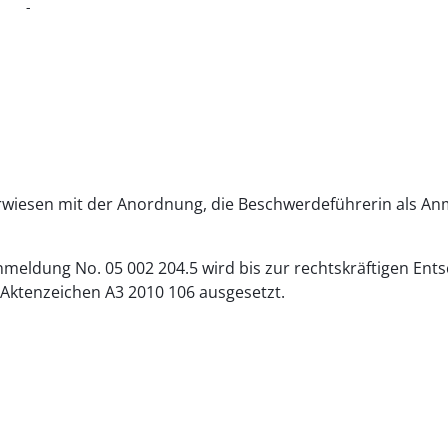
-
verwiesen mit der Anordnung, die Beschwerdeführerin als A
nmeldung No. 05 002 204.5 wird bis zur rechtskräftigen En
 Aktenzeichen A3 2010 106 ausgesetzt.