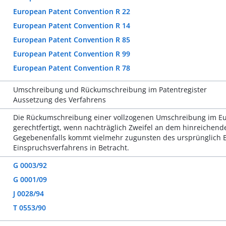
European Patent Convention R 22
European Patent Convention R 14
European Patent Convention R 85
European Patent Convention R 99
European Patent Convention R 78
Umschreibung und Rückumschreibung im Patentregister
Aussetzung des Verfahrens
Die Rückumschreibung einer vollzogenen Umschreibung im Euro
gerechtfertigt, wenn nachträglich Zweifel an dem hinreichen
Gegebenenfalls kommt vielmehr zugunsten des ursprünglich E
Einspruchsverfahrens in Betracht.
G 0003/92
G 0001/09
J 0028/94
T 0553/90