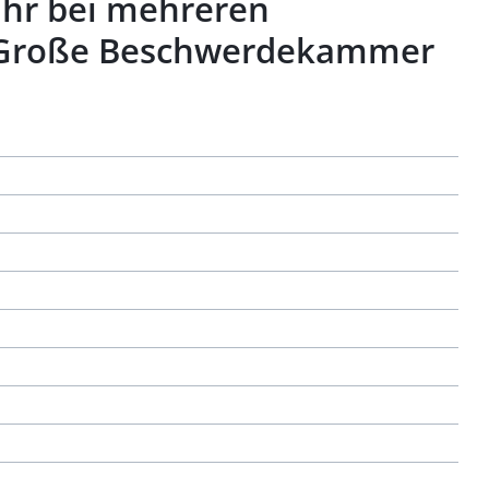
ühr bei mehreren
e Große Beschwerdekammer