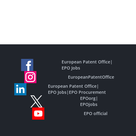
European Patent Office
|
EPO Jobs
EuropeanPatentOffice
European Patent Office
|
EPO Jobs
|
EPO Procurement
EPOorg
|
EPOjobs
EPO official