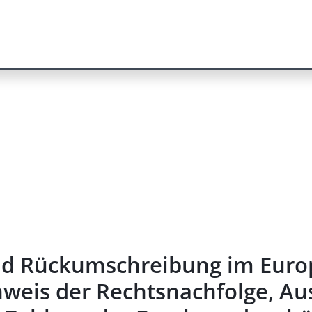
d Rückumschreibung im Europä
eis der Rechtsnachfolge, Aus