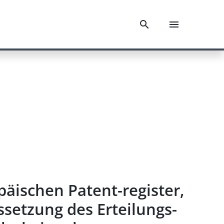
ischen Patent-register,
setzung des Erteilungs-