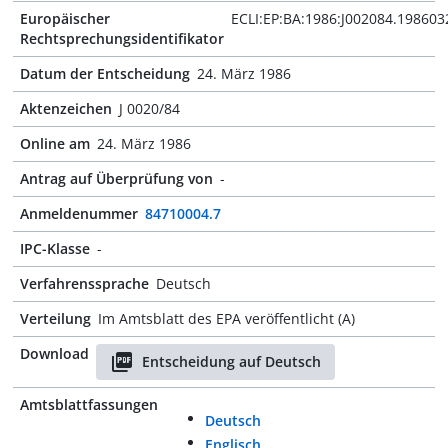
Europäischer
ECLI:EP:BA:1986:J002084.198603
Rechtsprechungsidentifikator
Datum der Entscheidung
24. März 1986
Aktenzeichen
J 0020/84
Online am
24. März 1986
Antrag auf Überprüfung von
-
Anmeldenummer
84710004.7
IPC-Klasse
-
Verfahrenssprache
Deutsch
Verteilung
Im Amtsblatt des EPA veröffentlicht (A)
Download
Entscheidung auf Deutsch
Amtsblattfassungen
Deutsch
Englisch