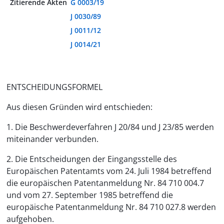
Zitierende Akten
G 0003/19
J 0030/89
J 0011/12
J 0014/21
ENTSCHEIDUNGSFORMEL
Aus diesen Gründen wird entschieden:
1. Die Beschwerdeverfahren J 20/84 und J 23/85 werden
miteinander verbunden.
2. Die Entscheidungen der Eingangsstelle des
Europäischen Patentamts vom 24. Juli 1984 betreffend
die europäischen Patentanmeldung Nr. 84 710 004.7
und vom 27. September 1985 betreffend die
europäische Patentanmeldung Nr. 84 710 027.8 werden
aufgehoben.