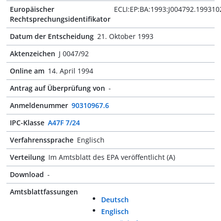
Europäischer
ECLI:EP:BA:1993:J004792.199310
Rechtsprechungsidentifikator
Datum der Entscheidung
21. Oktober 1993
Aktenzeichen
J 0047/92
Online am
14. April 1994
Antrag auf Überprüfung von
-
Anmeldenummer
90310967.6
IPC-Klasse
A47F 7/24
Verfahrenssprache
Englisch
Verteilung
Im Amtsblatt des EPA veröffentlicht (A)
Download
-
Amtsblattfassungen
Deutsch
Englisch