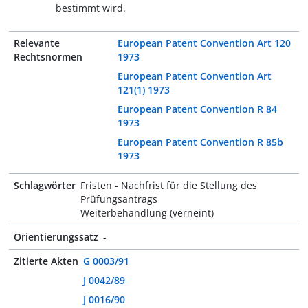
bestimmt wird.
Relevante
European Patent Convention Art 120
Rechtsnormen
1973
European Patent Convention Art
121(1) 1973
European Patent Convention R 84
1973
European Patent Convention R 85b
1973
Schlagwörter
Fristen - Nachfrist für die Stellung des
Prüfungsantrags
Weiterbehandlung (verneint)
Orientierungssatz
-
Zitierte Akten
G 0003/91
J 0042/89
J 0016/90