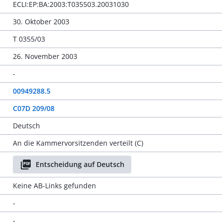
ECLI:EP:BA:2003:T035503.20031030
30. Oktober 2003
T 0355/03
26. November 2003
-
00949288.5
C07D 209/08
Deutsch
An die Kammervorsitzenden verteilt (C)
Entscheidung auf Deutsch
Keine AB-Links gefunden
-
-