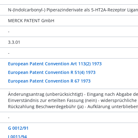
N-(Indolcarbonyl-) Piperazinderivate als 5-HT2A-Rezeptor Liga
MERCK PATENT GmbH
-
3.3.01
-
European Patent Convention Art 113(2) 1973
European Patent Convention R 51(4) 1973
European Patent Convention R 67 1973
Änderungsantrag (unberücksichtigt) - Eingang nach Abgabe des
Einverständnis zur erteilten Fassung (nein) - widersprüchliche
Rückzahlung Beschwerdegebühr (ja) - Aufklärung unterblieben
-
G 0012/91
J 0011/94