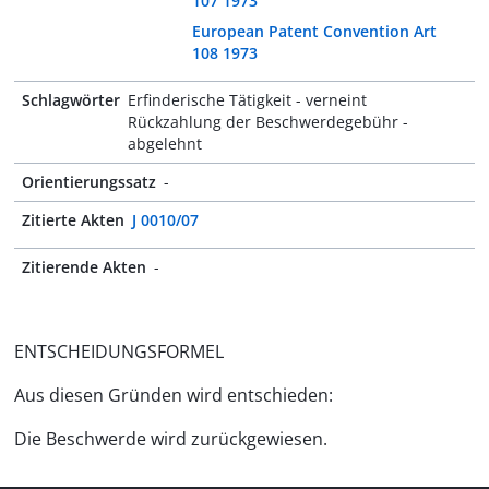
107 1973
European Patent Convention Art
108 1973
Schlagwörter
Erfinderische Tätigkeit - verneint
Rückzahlung der Beschwerdegebühr -
abgelehnt
Orientierungssatz
-
Zitierte Akten
J 0010/07
Zitierende Akten
-
ENTSCHEIDUNGSFORMEL
Aus diesen Gründen wird entschieden:
Die Beschwerde wird zurückgewiesen.