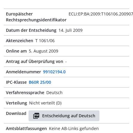
Europäischer
ECLI:EP:BA:2009:T106106.20090
Rechtsprechungsidentifikator
Datum der Entscheidung
14. Juli 2009
Aktenzeichen
T 1061/06
Online am
5. August 2009
Antrag auf Überprüfung von
-
Anmeldenummer
99102194.0
IPC-Klasse
B60R 25/00
Verfahrenssprache
Deutsch
Verteilung
Nicht verteilt (D)
Download
Entscheidung auf Deutsch
Amtsblattfassungen
Keine AB-Links gefunden