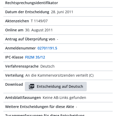
Rechtsprechungsidentifikator
Datum der Entscheidung
28. Juni 2011
Aktenzeichen
T 1149/07
Online am
30. August 2011
Antrag auf Überprüfung von
-
Anmeldenummer
02701191.5
IPC-Klasse
F02M 35/12
Verfahrenssprache
Deutsch
Verteilung
An die Kammervorsitzenden verteilt (C)
Download
Entscheidung auf Deutsch
Amtsblattfassungen
Keine AB-Links gefunden
Weitere Entscheidungen für diese Akte
-
Zusammenfassungen für diese Entscheidung
-