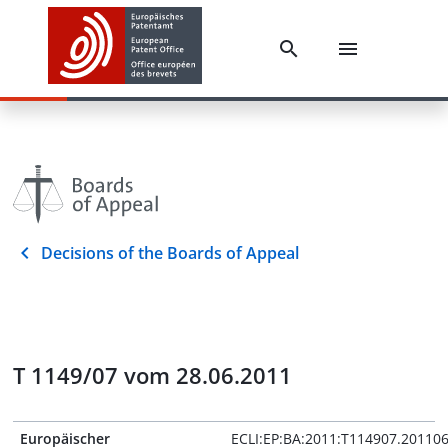
Decisions of the Boards of Appeal
T 1149/07 vom 28.06.2011
Europäischer
ECLI:EP:BA:2011:T114907.20110