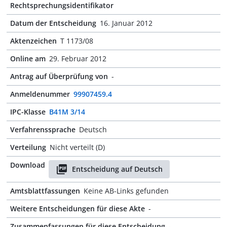
Rechtsprechungsidentifikator
Datum der Entscheidung
16. Januar 2012
Aktenzeichen
T 1173/08
Online am
29. Februar 2012
Antrag auf Überprüfung von
-
Anmeldenummer
99907459.4
IPC-Klasse
B41M 3/14
Verfahrenssprache
Deutsch
Verteilung
Nicht verteilt (D)
Download
Entscheidung auf Deutsch
Amtsblattfassungen
Keine AB-Links gefunden
Weitere Entscheidungen für diese Akte
-
Zusammenfassungen für diese Entscheidung
-