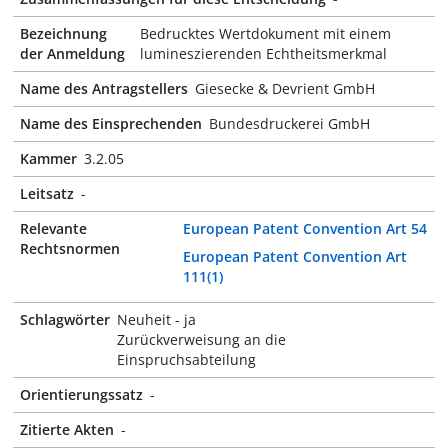
Bezeichnung
Bedrucktes Wertdokument mit einem
der Anmeldung
lumineszierenden Echtheitsmerkmal
Name des Antragstellers
Giesecke & Devrient GmbH
Name des Einsprechenden
Bundesdruckerei GmbH
Kammer
3.2.05
Leitsatz
-
Relevante
European Patent Convention Art 54
Rechtsnormen
European Patent Convention Art
111(1)
Schlagwörter
Neuheit - ja
Zurückverweisung an die
Einspruchsabteilung
Orientierungssatz
-
Zitierte Akten
-