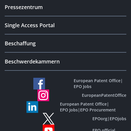
Pressezentrum
Single Access Portal
Beschaffung
Beschwerdekammern
European Patent Office
|
EPO Jobs
EuropeanPatentOffice
European Patent Office
|
EPO Jobs
|
EPO Procurement
EPOorg
|
EPOjobs
EPO official