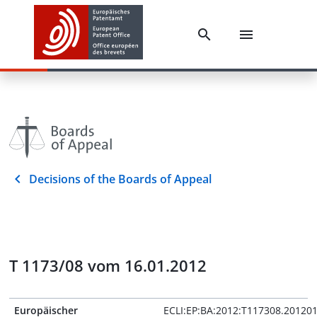
Decisions of the Boards of Appeal
T 1173/08 vom 16.01.2012
Europäischer
ECLI:EP:BA:2012:T117308.20120