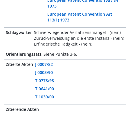
European Patent Convention Art 84
1973
European Patent Convention Art
113(1) 1973
Schlagwörter
Schwerwiegender Verfahrensmangel - (nein)
Zurückverweisung an die erste Instanz - (nein)
Erfinderische Tätigkeit - (nein)
Orientierungssatz
Siehe Punkte 3-6.
Zitierte Akten
J 0007/82
J 0003/90
T 0778/98
T 0641/00
T 1039/00
Zitierende Akten
-