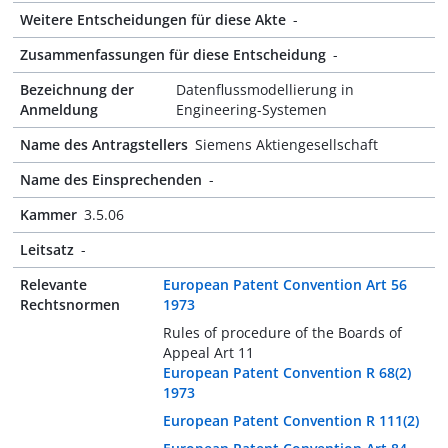
Weitere Entscheidungen für diese Akte
-
Zusammenfassungen für diese Entscheidung
-
Bezeichnung der
Datenflussmodellierung in
Anmeldung
Engineering-Systemen
Name des Antragstellers
Siemens Aktiengesellschaft
Name des Einsprechenden
-
Kammer
3.5.06
Leitsatz
-
Relevante
European Patent Convention Art 56
Rechtsnormen
1973
Rules of procedure of the Boards of
Appeal Art 11
European Patent Convention R 68(2)
1973
European Patent Convention R 111(2)