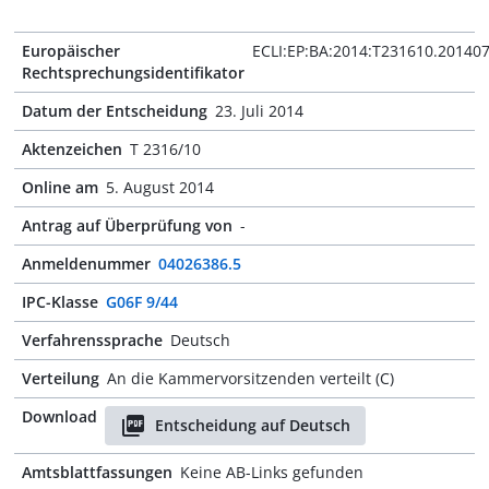
Europäischer
ECLI:EP:BA:2014:T231610.20140
Rechtsprechungsidentifikator
Datum der Entscheidung
23. Juli 2014
Aktenzeichen
T 2316/10
Online am
5. August 2014
Antrag auf Überprüfung von
-
Anmeldenummer
04026386.5
IPC-Klasse
G06F 9/44
Verfahrenssprache
Deutsch
Verteilung
An die Kammervorsitzenden verteilt (C)
Download
Entscheidung auf Deutsch
Amtsblattfassungen
Keine AB-Links gefunden