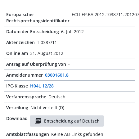
Europäischer
ECLI:EP:BA:2012:T038711.20120
Rechtsprechungsidentifikator
Datum der Entscheidung
6. Juli 2012
Aktenzeichen
T 0387/11
Online am
31. August 2012
Antrag auf Überprüfung von
-
Anmeldenummer
03001601.8
IPC-Klasse
H04L 12/28
Verfahrenssprache
Deutsch
Verteilung
Nicht verteilt (D)
Download
Entscheidung auf Deutsch
Amtsblattfassungen
Keine AB-Links gefunden