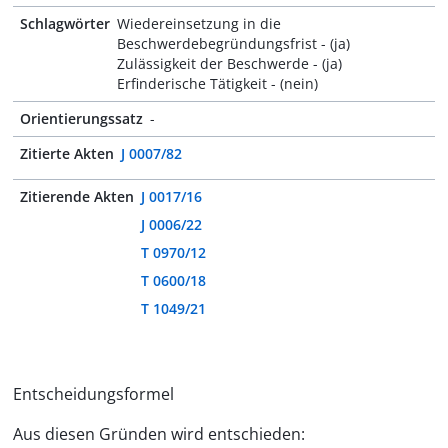
Schlagwörter
Wiedereinsetzung in die
Beschwerdebegründungsfrist - (ja)
Zulässigkeit der Beschwerde - (ja)
Erfinderische Tätigkeit - (nein)
Orientierungssatz
-
Zitierte Akten
J 0007/82
Zitierende Akten
J 0017/16
J 0006/22
T 0970/12
T 0600/18
T 1049/21
Entscheidungsformel
Aus diesen Gründen wird entschieden: