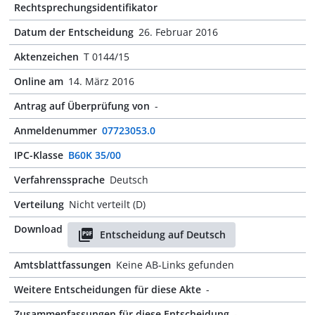
Rechtsprechungsidentifikator
Datum der Entscheidung
26. Februar 2016
Aktenzeichen
T 0144/15
Online am
14. März 2016
Antrag auf Überprüfung von
-
Anmeldenummer
07723053.0
IPC-Klasse
B60K 35/00
Verfahrenssprache
Deutsch
Verteilung
Nicht verteilt (D)
Download
Entscheidung auf Deutsch
Amtsblattfassungen
Keine AB-Links gefunden
Weitere Entscheidungen für diese Akte
-
Zusammenfassungen für diese Entscheidung
-