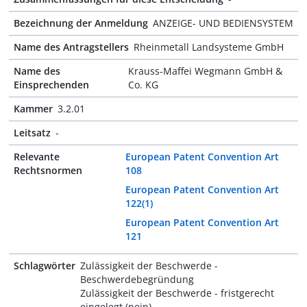
Bezeichnung der Anmeldung
ANZEIGE- UND BEDIENSYSTEM
Name des Antragstellers
Rheinmetall Landsysteme GmbH
Name des
Krauss-Maffei Wegmann GmbH &
Einsprechenden
Co. KG
Kammer
3.2.01
Leitsatz
-
Relevante
European Patent Convention Art
Rechtsnormen
108
European Patent Convention Art
122(1)
European Patent Convention Art
121
Schlagwörter
Zulässigkeit der Beschwerde -
Beschwerdebegründung
Zulässigkeit der Beschwerde - fristgerecht
eingelegt (nein)