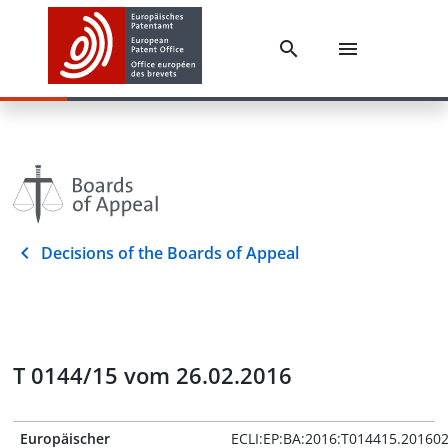
Decisions of the Boards of Appeal
T 0144/15 vom 26.02.2016
Europäischer
ECLI:EP:BA:2016:T014415.20160