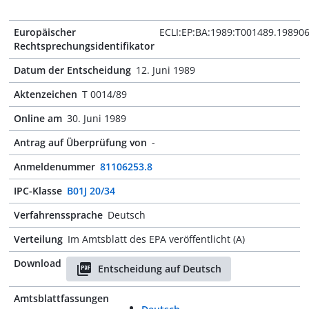
Europäischer
ECLI:EP:BA:1989:T001489.19890
Rechtsprechungsidentifikator
Datum der Entscheidung
12. Juni 1989
Aktenzeichen
T 0014/89
Online am
30. Juni 1989
Antrag auf Überprüfung von
-
Anmeldenummer
81106253.8
IPC-Klasse
B01J 20/34
Verfahrenssprache
Deutsch
Verteilung
Im Amtsblatt des EPA veröffentlicht (A)
Download
Entscheidung auf Deutsch
Amtsblattfassungen