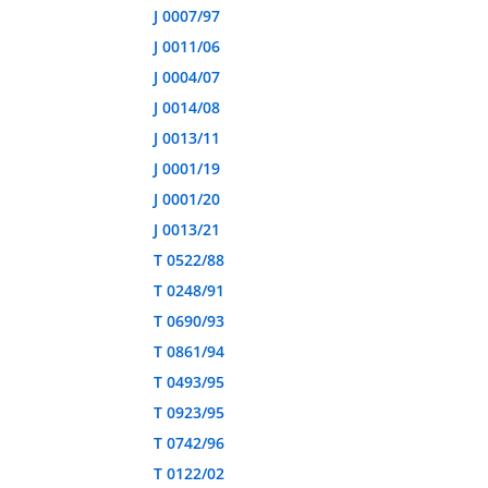
J 0007/97
J 0011/06
J 0004/07
J 0014/08
J 0013/11
J 0001/19
J 0001/20
J 0013/21
T 0522/88
T 0248/91
T 0690/93
T 0861/94
T 0493/95
T 0923/95
T 0742/96
T 0122/02