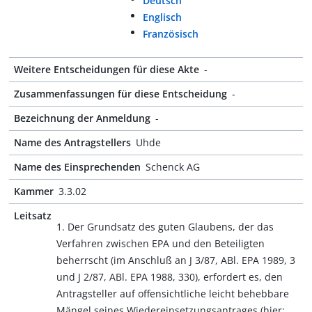
Deutsch
Englisch
Französisch
Weitere Entscheidungen für diese Akte
-
Zusammenfassungen für diese Entscheidung
-
Bezeichnung der Anmeldung
-
Name des Antragstellers
Uhde
Name des Einsprechenden
Schenck AG
Kammer
3.3.02
Leitsatz
1. Der Grundsatz des guten Glaubens, der das
Verfahren zwischen EPA und den Beteiligten
beherrscht (im Anschluß an J 3/87, ABl. EPA 1989, 3
und J 2/87, ABl. EPA 1988, 330), erfordert es, den
Antragsteller auf offensichtliche leicht behebbare
Mängel seines Wiedereinsetzungsantrages (hier: