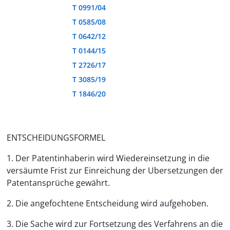
T 0991/04
T 0585/08
T 0642/12
T 0144/15
T 2726/17
T 3085/19
T 1846/20
ENTSCHEIDUNGSFORMEL
1. Der Patentinhaberin wird Wiedereinsetzung in die
versäumte Frist zur Einreichung der Ubersetzungen der
Patentansprüche gewährt.
2. Die angefochtene Entscheidung wird aufgehoben.
3. Die Sache wird zur Fortsetzung des Verfahrens an die