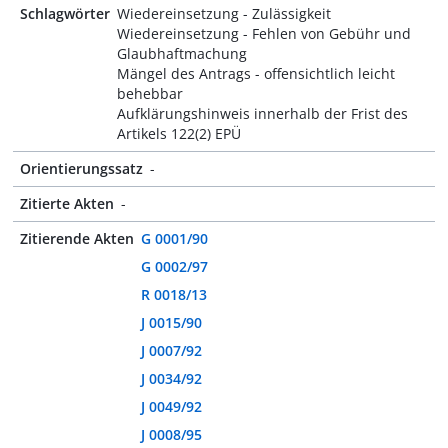
Schlagwörter
Wiedereinsetzung - Zulässigkeit
Wiedereinsetzung - Fehlen von Gebühr und
Glaubhaftmachung
Mängel des Antrags - offensichtlich leicht
behebbar
Aufklärungshinweis innerhalb der Frist des
Artikels 122(2) EPÜ
Orientierungssatz
-
Zitierte Akten
-
Zitierende Akten
G 0001/90
G 0002/97
R 0018/13
J 0015/90
J 0007/92
J 0034/92
J 0049/92
J 0008/95