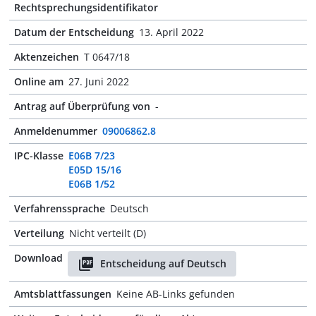
Rechtsprechungsidentifikator
Datum der Entscheidung
13. April 2022
Aktenzeichen
T 0647/18
Online am
27. Juni 2022
Antrag auf Überprüfung von
-
Anmeldenummer
09006862.8
IPC-Klasse
E06B 7/23
E05D 15/16
E06B 1/52
Verfahrenssprache
Deutsch
Verteilung
Nicht verteilt (D)
Download
Entscheidung auf Deutsch
Amtsblattfassungen
Keine AB-Links gefunden