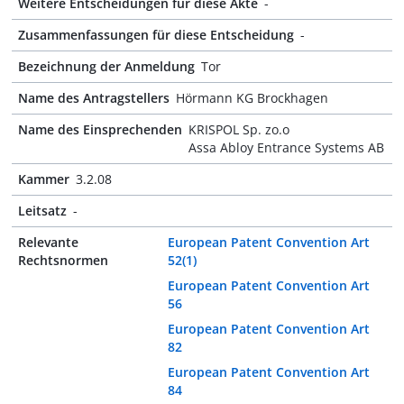
Weitere Entscheidungen für diese Akte
-
Zusammenfassungen für diese Entscheidung
-
Bezeichnung der Anmeldung
Tor
Name des Antragstellers
Hörmann KG Brockhagen
Name des Einsprechenden
KRISPOL Sp. zo.o
Assa Abloy Entrance Systems AB
Kammer
3.2.08
Leitsatz
-
Relevante
European Patent Convention Art
Rechtsnormen
52(1)
European Patent Convention Art
56
European Patent Convention Art
82
European Patent Convention Art
84