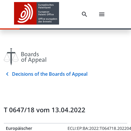
Decisions of the Boards of Appeal
T 0647/18 vom 13.04.2022
Europäischer
ECLI:EP:BA:2022:T064718.20220