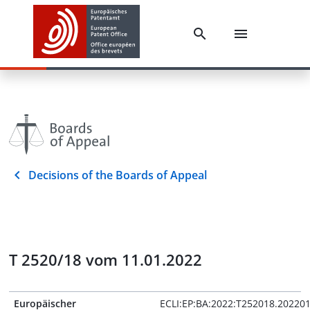
Decisions of the Boards of Appeal
T 2520/18 vom 11.01.2022
Europäischer
ECLI:EP:BA:2022:T252018.20220