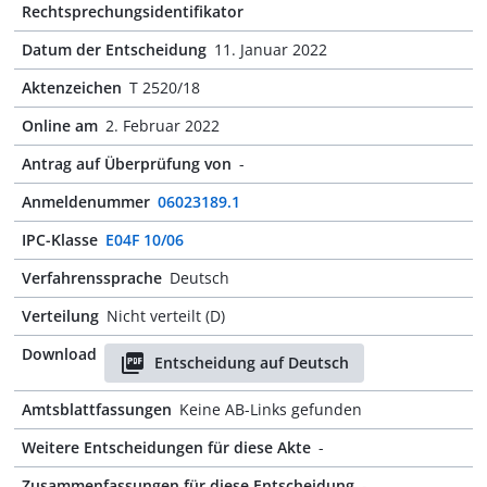
Rechtsprechungsidentifikator
Datum der Entscheidung
11. Januar 2022
Aktenzeichen
T 2520/18
Online am
2. Februar 2022
Antrag auf Überprüfung von
-
Anmeldenummer
06023189.1
IPC-Klasse
E04F 10/06
Verfahrenssprache
Deutsch
Verteilung
Nicht verteilt (D)
Download
Entscheidung auf Deutsch
Amtsblattfassungen
Keine AB-Links gefunden
Weitere Entscheidungen für diese Akte
-
Zusammenfassungen für diese Entscheidung
-