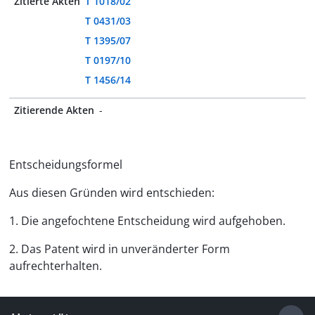
Zitierte Akten
T 1018/02
T 0431/03
T 1395/07
T 0197/10
T 1456/14
Zitierende Akten
-
Entscheidungsformel
Aus diesen Gründen wird entschieden:
1. Die angefochtene Entscheidung wird aufgehoben.
2. Das Patent wird in unveränderter Form
aufrechterhalten.