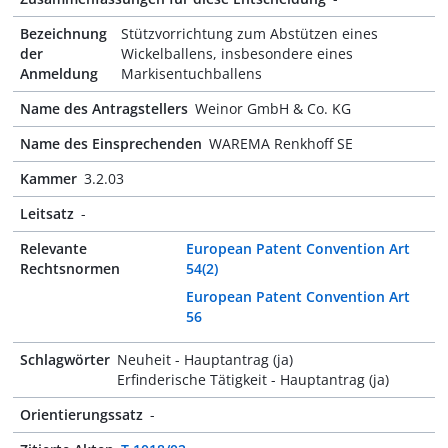
Bezeichnung
Stützvorrichtung zum Abstützen eines
der
Wickelballens, insbesondere eines
Anmeldung
Markisentuchballens
Name des Antragstellers
Weinor GmbH & Co. KG
Name des Einsprechenden
WAREMA Renkhoff SE
Kammer
3.2.03
Leitsatz
-
Relevante
European Patent Convention Art
Rechtsnormen
54(2)
European Patent Convention Art
56
Schlagwörter
Neuheit - Hauptantrag (ja)
Erfinderische Tätigkeit - Hauptantrag (ja)
Orientierungssatz
-