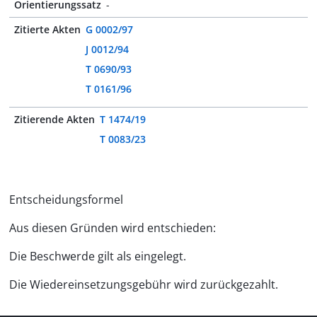
Orientierungssatz
-
Zitierte Akten
G 0002/97
J 0012/94
T 0690/93
T 0161/96
Zitierende Akten
T 1474/19
T 0083/23
Entscheidungsformel
Aus diesen Gründen wird entschieden:
Die Beschwerde gilt als eingelegt.
Die Wiedereinsetzungsgebühr wird zurückgezahlt.