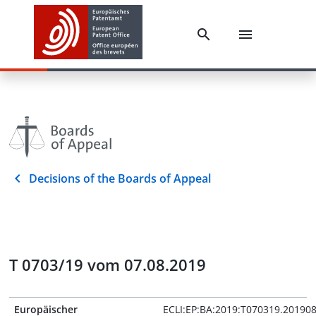
Decisions of the Boards of Appeal
T 0703/19 vom 07.08.2019
Europäischer
ECLI:EP:BA:2019:T070319.20190