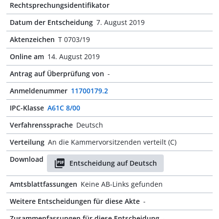
Rechtsprechungsidentifikator
Datum der Entscheidung
7. August 2019
Aktenzeichen
T 0703/19
Online am
14. August 2019
Antrag auf Überprüfung von
-
Anmeldenummer
11700179.2
IPC-Klasse
A61C 8/00
Verfahrenssprache
Deutsch
Verteilung
An die Kammervorsitzenden verteilt (C)
Download
Entscheidung auf Deutsch
Amtsblattfassungen
Keine AB-Links gefunden
Weitere Entscheidungen für diese Akte
-
Zusammenfassungen für diese Entscheidung
-