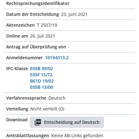
Rechtsprechungsidentifikator
Datum der Entscheidung
23. Juni 2021
Aktenzeichen
T 2507/19
Online am
26. Juli 2021
Antrag auf Überprüfung von
-
Anmeldenummer
10194313.2
IPC-Klasse
E05B 39/02
E05F 15/72
B61D 19/02
E05B 13/00
Verfahrenssprache
Deutsch
Verteilung
Nicht verteilt (D)
Download
Entscheidung auf Deutsch
Amtsblattfassungen
Keine AB-Links gefunden