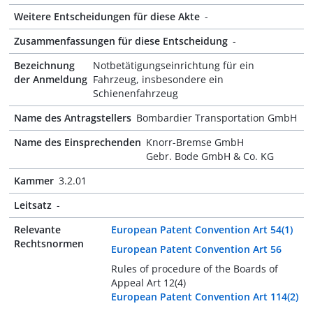
Weitere Entscheidungen für diese Akte
-
Zusammenfassungen für diese Entscheidung
-
Bezeichnung
Notbetätigungseinrichtung für ein
der Anmeldung
Fahrzeug, insbesondere ein
Schienenfahrzeug
Name des Antragstellers
Bombardier Transportation GmbH
Name des Einsprechenden
Knorr-Bremse GmbH
Gebr. Bode GmbH & Co. KG
Kammer
3.2.01
Leitsatz
-
Relevante
European Patent Convention Art 54(1)
Rechtsnormen
European Patent Convention Art 56
Rules of procedure of the Boards of
Appeal Art 12(4)
European Patent Convention Art 114(2)