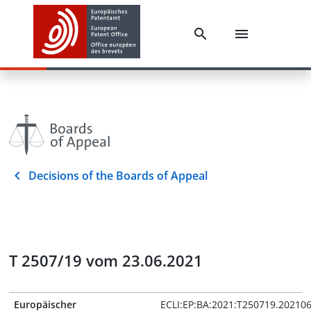
Decisions of the Boards of Appeal
T 2507/19 vom 23.06.2021
Europäischer
ECLI:EP:BA:2021:T250719.20210