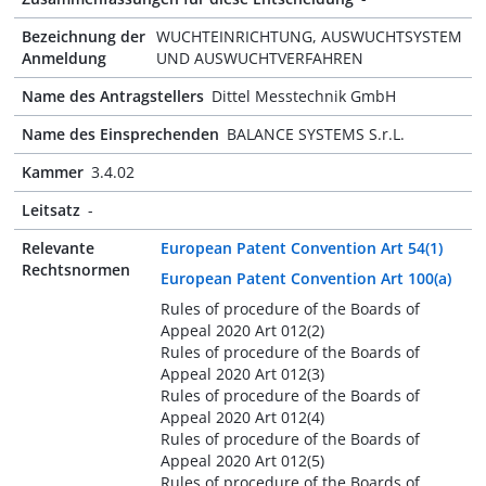
Bezeichnung der
WUCHTEINRICHTUNG, AUSWUCHTSYSTEM
Anmeldung
UND AUSWUCHTVERFAHREN
Name des Antragstellers
Dittel Messtechnik GmbH
Name des Einsprechenden
BALANCE SYSTEMS S.r.L.
Kammer
3.4.02
Leitsatz
-
Relevante
European Patent Convention Art 54(1)
Rechtsnormen
European Patent Convention Art 100(a)
Rules of procedure of the Boards of
Appeal 2020 Art 012(2)
Rules of procedure of the Boards of
Appeal 2020 Art 012(3)
Rules of procedure of the Boards of
Appeal 2020 Art 012(4)
Rules of procedure of the Boards of
Appeal 2020 Art 012(5)
Rules of procedure of the Boards of