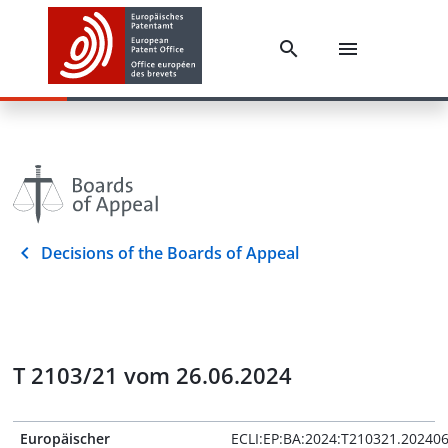
Decisions of the Boards of Appeal
T 2103/21 vom 26.06.2024
Europäischer
ECLI:EP:BA:2024:T210321.20240