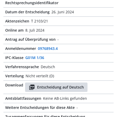
Rechtsprechungsidentifikator
Datum der Entscheidung
26. Juni 2024
Aktenzeichen
T 2103/21
Online am
8. Juli 2024
Antrag auf Überprüfung von
-
Anmeldenummer
09768943.4
IPC-Klasse
G01M 1/36
Verfahrenssprache
Deutsch
Verteilung
Nicht verteilt (D)
Download
Entscheidung auf Deutsch
Amtsblattfassungen
Keine AB-Links gefunden
Weitere Entscheidungen für diese Akte
-
Zusammenfassungen für diese Entscheidung
-