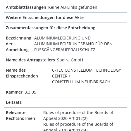
Amtsblattfassungen
Keine AB-Links gefunden
Weitere Entscheidungen für diese Akte
-
Zusammenfassungen für diese Entscheidung
-
Bezeichnung
ALUMINIUMLEGIERUNG UND
der
ALUMINIUMLEGIERUNGSBAND FÜR DEN
Anmeldung
FUSSGÄNGERAUFPRALLSCHUTZ
Name des Antragstellers
Speira GmbH
Name des
C-TEC CONSTELLIUM TECHNOLOGY
Einsprechenden
CENTER /
CONSTELLIUM NEUF-BRISACH
Kammer
3.3.05
Leitsatz
-
Relevante
Rules of procedure of the Boards of
Rechtsnormen
Appeal 2020 Art 012(2)
Rules of procedure of the Boards of
Appeal 2020 Art 012(4)