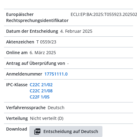
Europäischer
ECLI:EP:BA:2025:T055923.20250
Rechtsprechungsidentifikator
Datum der Entscheidung
4. Februar 2025
Aktenzeichen
T 0559/23
Online am
6. März 2025
Antrag auf Überprüfung von
-
Anmeldenummer
17751111.0
IPC-Klasse
C22C 21/02
C22C 21/08
C22F 1/05
Verfahrenssprache
Deutsch
Verteilung
Nicht verteilt (D)
Download
Entscheidung auf Deutsch