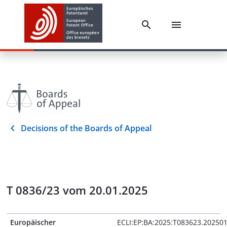
Decisions of the Boards of Appeal
T 0836/23 vom 20.01.2025
Europäischer
ECLI:EP:BA:2025:T083623.20250