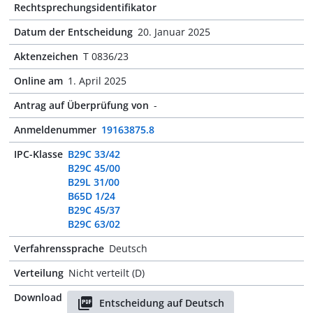
Rechtsprechungsidentifikator
Datum der Entscheidung
20. Januar 2025
Aktenzeichen
T 0836/23
Online am
1. April 2025
Antrag auf Überprüfung von
-
Anmeldenummer
19163875.8
IPC-Klasse
B29C 33/42
B29C 45/00
B29L 31/00
B65D 1/24
B29C 45/37
B29C 63/02
Verfahrenssprache
Deutsch
Verteilung
Nicht verteilt (D)
Download
Entscheidung auf Deutsch