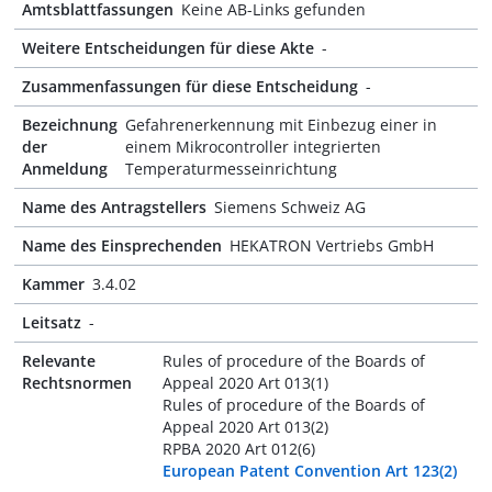
Amtsblattfassungen
Keine AB-Links gefunden
Weitere Entscheidungen für diese Akte
-
Zusammenfassungen für diese Entscheidung
-
Bezeichnung
Gefahrenerkennung mit Einbezug einer in
der
einem Mikrocontroller integrierten
Anmeldung
Temperaturmesseinrichtung
Name des Antragstellers
Siemens Schweiz AG
Name des Einsprechenden
HEKATRON Vertriebs GmbH
Kammer
3.4.02
Leitsatz
-
Relevante
Rules of procedure of the Boards of
Rechtsnormen
Appeal 2020 Art 013(1)
Rules of procedure of the Boards of
Appeal 2020 Art 013(2)
RPBA 2020 Art 012(6)
European Patent Convention Art 123(2)