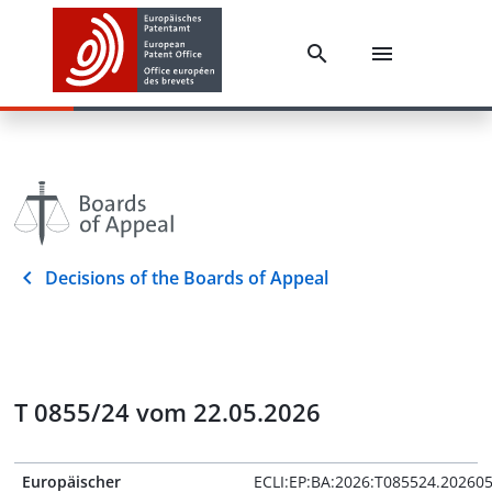
Decisions of the Boards of Appeal
T 0855/24 vom 22.05.2026
Europäischer
ECLI:EP:BA:2026:T085524.20260