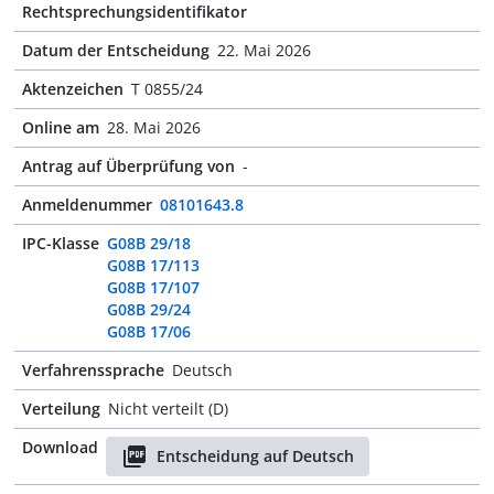
Rechtsprechungsidentifikator
Datum der Entscheidung
22. Mai 2026
Aktenzeichen
T 0855/24
Online am
28. Mai 2026
Antrag auf Überprüfung von
-
Anmeldenummer
08101643.8
IPC-Klasse
G08B 29/18
G08B 17/113
G08B 17/107
G08B 29/24
G08B 17/06
Verfahrenssprache
Deutsch
Verteilung
Nicht verteilt (D)
Download
Entscheidung auf Deutsch