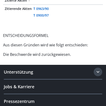
Zitierte Akten
-
Zitierende Akten
T 0963/90
T 0900/97
ENTSCHEIDUNGSFORMEL
Aus diesen Gründen wird wie folgt entschieden:
Die Beschwerde wird zurückgewiesen.
Unterstützung
Jobs & Karriere
Pressezentrum