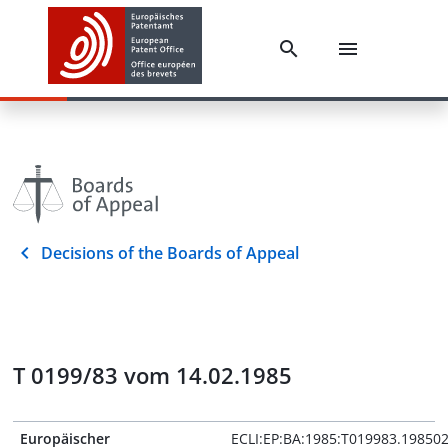
Decisions of the Boards of Appeal
T 0199/83 vom 14.02.1985
Europäischer
ECLI:EP:BA:1985:T019983.19850