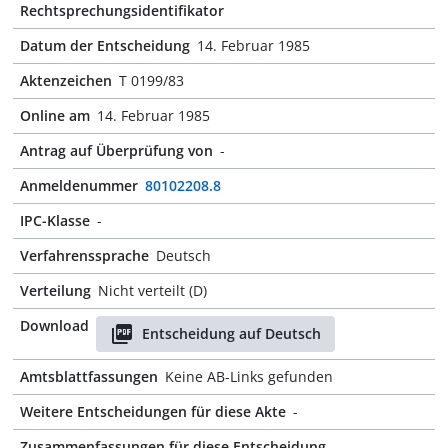
Rechtsprechungsidentifikator
Datum der Entscheidung
14. Februar 1985
Aktenzeichen
T 0199/83
Online am
14. Februar 1985
Antrag auf Überprüfung von
-
Anmeldenummer
80102208.8
IPC-Klasse
-
Verfahrenssprache
Deutsch
Verteilung
Nicht verteilt (D)
Download
Entscheidung auf Deutsch
Amtsblattfassungen
Keine AB-Links gefunden
Weitere Entscheidungen für diese Akte
-
Zusammenfassungen für diese Entscheidung
-