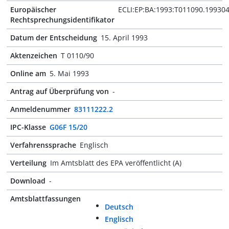
Europäischer
ECLI:EP:BA:1993:T011090.19930
Rechtsprechungsidentifikator
Datum der Entscheidung
15. April 1993
Aktenzeichen
T 0110/90
Online am
5. Mai 1993
Antrag auf Überprüfung von
-
Anmeldenummer
83111222.2
IPC-Klasse
G06F 15/20
Verfahrenssprache
Englisch
Verteilung
Im Amtsblatt des EPA veröffentlicht (A)
Download
-
Amtsblattfassungen
Deutsch
Englisch