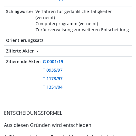
Schlagwörter
Verfahren für gedankliche Tätigkeiten
(verneint)
Computerprogramm (verneint)
Zurückverweisung zur weiteren Entscheidung
Orientierungssatz
-
Zitierte Akten
-
Zitierende Akten
G 0001/19
T 0935/97
T 1173/97
T 1351/04
ENTSCHEIDUNGSFORMEL
Aus diesen Gründen wird entschieden: