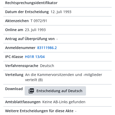
Rechtsprechungsidentifikator
Datum der Entscheidung
12. Juli 1993
Aktenzeichen
T 0972/91
Online am
23. Juli 1993
Antrag auf Überprüfung von
-
Anmeldenummer
83111986.2
IPC-Klasse
H01R 13/04
Verfahrenssprache
Deutsch
Verteilung
An die Kammervorsitzenden und -mitglieder
verteilt (B)
Download
Entscheidung auf Deutsch
Amtsblattfassungen
Keine AB-Links gefunden
Weitere Entscheidungen für diese Akte
-