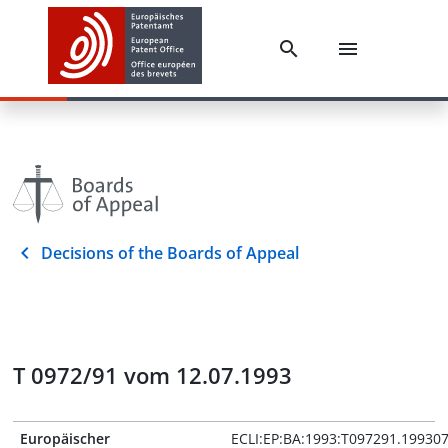
Decisions of the Boards of Appeal
T 0972/91 vom 12.07.1993
Europäischer
ECLI:EP:BA:1993:T097291.19930