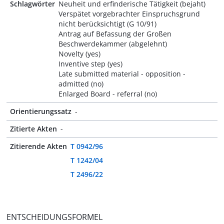
Schlagwörter
Neuheit und erfinderische Tätigkeit (bejaht)
Verspätet vorgebrachter Einspruchsgrund
nicht berücksichtigt (G 10/91)
Antrag auf Befassung der Großen
Beschwerdekammer (abgelehnt)
Novelty (yes)
Inventive step (yes)
Late submitted material - opposition -
admitted (no)
Enlarged Board - referral (no)
Orientierungssatz
-
Zitierte Akten
-
Zitierende Akten
T 0942/96
T 1242/04
T 2496/22
ENTSCHEIDUNGSFORMEL